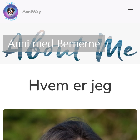
AnniWay
Anni med Bernerne
Hvem er jeg