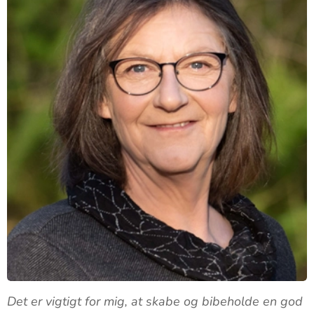
Det er vigtigt for mig, at skabe og bibeholde en god