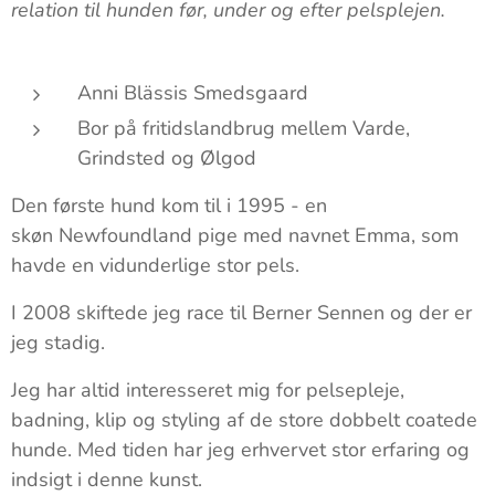
relation til hunden før, under og efter pelsplejen.
Anni Blässis Smedsgaard
Bor på fritidslandbrug mellem Varde,
Grindsted og Ølgod
Den første hund kom til i 1995 - en
skøn Newfoundland pige med navnet Emma, som
havde en vidunderlige stor pels.
I 2008 skiftede jeg race til Berner Sennen og der er
jeg stadig.
Jeg har altid interesseret mig for pelsepleje,
badning, klip og styling af de store dobbelt coatede
hunde. Med tiden har jeg erhvervet stor erfaring og
indsigt i denne kunst.